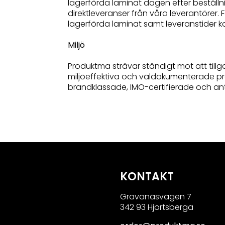
lagerförda laminat dagen efter beställn
direktleveranser från våra leverantörer. 
lagerförda laminat samt leveranstider 
Miljö
Produktma strävar ständigt mot att ti
miljöeffektiva och väldokumenterade pr
brandklassade, IMO-certifierade och ant
KONTAKT
Gravanäsvägen 7
342 93 Hjortsberga