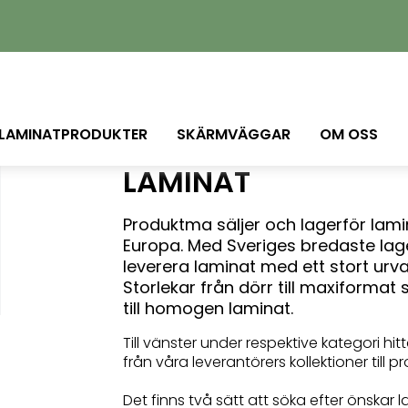
 LAMINATPRODUKTER
SKÄRMVÄGGAR
OM OSS
LAMINAT
Produktma säljer och lagerför lamin
Europa. Med Sveriges bredaste lage
leverera laminat med ett stort urva
Storlekar från dörr till maxiformat 
till homogen laminat.
Till vänster under respektive kategori hitt
från våra leverantörers kollektioner til
Det finns två sätt att söka efter önskar l