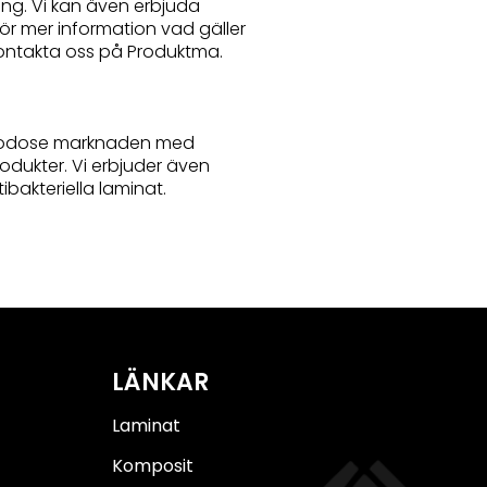
ing. Vi kan även erbjuda
För mer information vad gäller
kontakta oss på Produktma.
llgodose marknaden med
odukter. Vi erbjuder även
ibakteriella laminat.
LÄNKAR
Laminat
Komposit