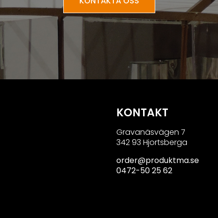
KONTAKTA OSS
KONTAKT
Gravanäsvägen 7
342 93 Hjortsberga
order@produktma.se
0472-50 25 62