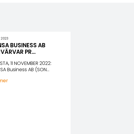
, 2023
SA BUSINESS AB
RVÄRVAR PR…
STA, 11 NOVEMBER 2022:
SA Business AB (SON…
 mer