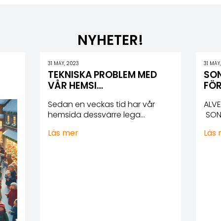
NYHETER!
31 MAY, 2023
31 MAY
TEKNISKA PROBLEM MED
SON
VÅR HEMSI…
FÖ
Sedan en veckas tid har vår
ALVE
hemsida dessvärre lega…
SON
Läs mer
Läs