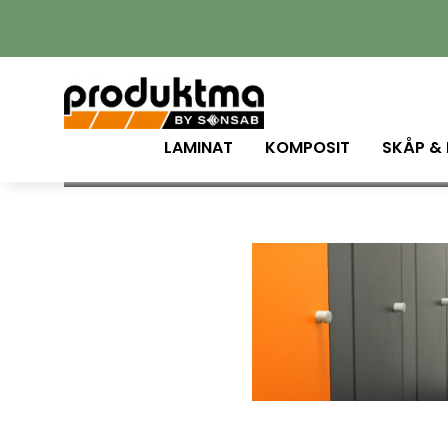
L
LAMINAT
KOMPOSIT
SKÅP &