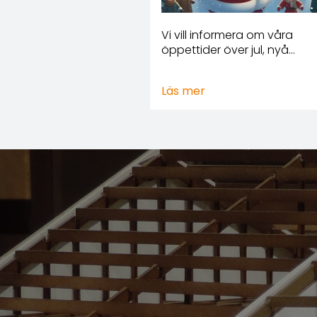
Vi vill informera om våra
öppettider över jul, nyå…
Läs mer